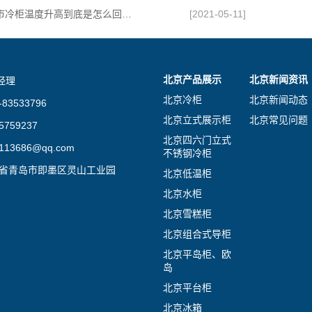
北京超市冷柜温度升高到底是怎么回事？
[2021-05-11]
北京产品展示
北京新闻资讯
经理
北京冷柜
北京新闻动态
83533796
北京立式展示柜
北京常见问题
759237
北京四六门立式
13686@qq.com
不锈钢冷柜
东省青岛市即墨区灵山工业园
北京低温柜
北京水柜
北京雪糕柜
北京组合式导柜
北京平岛柜、欧
岛
北京平台柜
北京冰箱