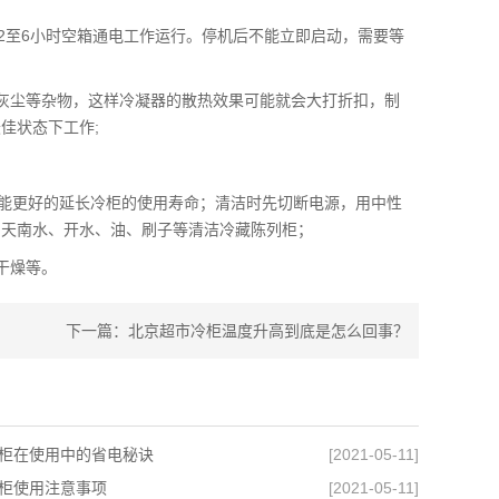
2至6小时空箱通电工作运行。停机后不能立即启动，需要等
灰尘等杂物，这样冷凝器的散热效果可能就会大打折扣，制
佳状态下工作;
样能更好的延长冷柜的使用寿命；清洁时先切断电源，用中性
、天南水、开水、油、刷子等清洁冷藏陈列柜；
干燥等。
下一篇：
北京超市冷柜温度升高到底是怎么回事？
柜在使用中的省电秘诀
[2021-05-11]
柜使用注意事项
[2021-05-11]