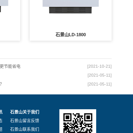
石景山LD-1800
更节能省电
[2021-10-21]
[2021-05-11]
？
[2021-05-11]
讯
石景山关于我们
态
石景山留言反馈
题
石景山联系我们