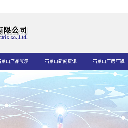
石景山产品展示
石景山新闻资讯
石景山厂房厂貌