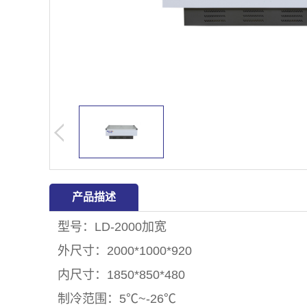
产品描述
型号：LD-2000加宽
外尺寸：2000*1000*920
内尺寸：1850*850*480
制冷范围：5℃~-26℃