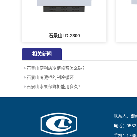
石景山LD-2300
相关新闻
石景山便利店冷柜噪音怎么破？
石景山冷藏柜的制冷循环
石景山水果保鲜柜能用多久？
联系人：邹
电话：0532-
手机：17685