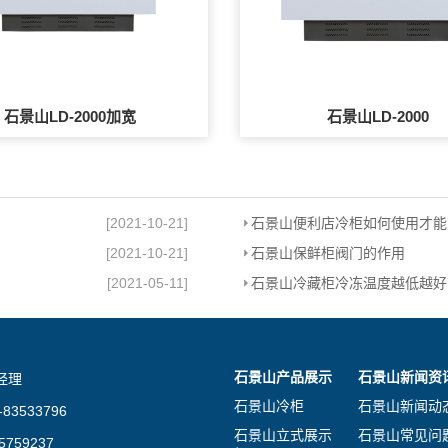
石景山LD-2000加宽
石景山LD-2000
[2021-10-21]
石景山便利店冷柜如何使用才能
[2021-10-21]
石景山保鲜柜阀门的作用
[2021-05-11]
石景山冷藏柜冷冻温度越低越好
石景山产品展示
石景山新闻资
经理
石景山冷柜
石景山新闻动
83533796
石景山立式展示
石景山常见问
759237