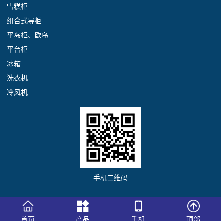
雪糕柜
组合式导柜
平岛柜、欧岛
平台柜
冰箱
洗衣机
冷风机
手机二维码
首页
产品
手机
顶部