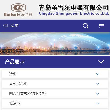
栏目菜单
产品展示
冷柜
立式展示柜
四六门立式不锈钢冷柜
低温柜