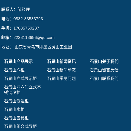
联系人：邹经理
电话：0532-83533796
手机：17685759237
邮箱：2223113686@qq.com
地址： 山东省青岛市即墨区灵山工业园
石景山产品展示
石景山新闻资讯
石景山关于我们
石景山冷柜
石景山新闻动态
石景山留言反馈
石景山立式展示柜
石景山常见问题
石景山联系我们
石景山四六门立式不
锈钢冷柜
石景山低温柜
石景山水柜
石景山雪糕柜
石景山组合式导柜