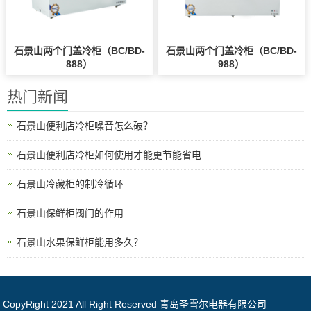
石景山两个门盖冷柜（BC/BD-
石景山两个门盖冷柜（BC/BD-
888）
988）
热门新闻
石景山便利店冷柜噪音怎么破？
石景山便利店冷柜如何使用才能更节能省电
石景山冷藏柜的制冷循环
石景山保鲜柜阀门的作用
石景山水果保鲜柜能用多久？
CopyRight 2021 All Right Reserved 青岛圣雪尔电器有限公司