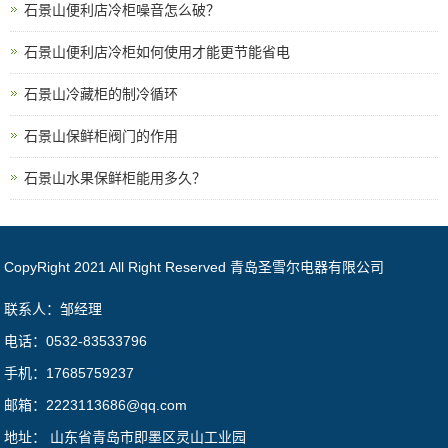
石景山便利店冷柜噪音怎么破？
石景山便利店冷柜如何使用才能更节能省电
石景山冷藏柜的制冷循环
石景山保鲜柜阀门的作用
石景山水果保鲜柜能用多久？
CopyRight 2021 All Right Reserved 青岛圣雪尔电器有限公司
联系人：邹经理
电话：0532-83533796
手机：17685759237
邮箱：2223113686@qq.com
地址： 山东省青岛市即墨区灵山工业园