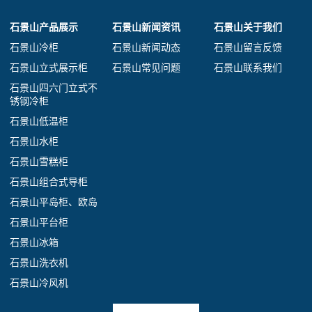
石景山产品展示
石景山新闻资讯
石景山关于我们
石景山冷柜
石景山新闻动态
石景山留言反馈
石景山立式展示柜
石景山常见问题
石景山联系我们
石景山四六门立式不
锈钢冷柜
石景山低温柜
石景山水柜
石景山雪糕柜
石景山组合式导柜
石景山平岛柜、欧岛
石景山平台柜
石景山冰箱
石景山洗衣机
石景山冷风机