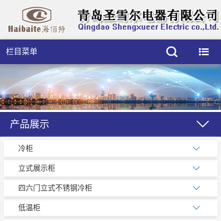
栏目菜单
产品展示
冷柜
立式展示柜
四六门立式不锈钢冷柜
低温柜