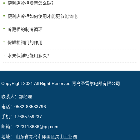
便利店冷柜噪音怎么破？
便利店冷柜如何使用才能更节能省电
冷藏柜的制冷循环
保鲜柜阀门的作用
水果保鲜柜能用多久？
CopyRight 2021 All Right Reserved 青岛圣雪尔电器有限公司
联系人：邹经理
电话：0532-83533796
手机：17685759237
邮箱：2223113686@qq.com
地址： 山东省青岛市即墨区灵山工业园