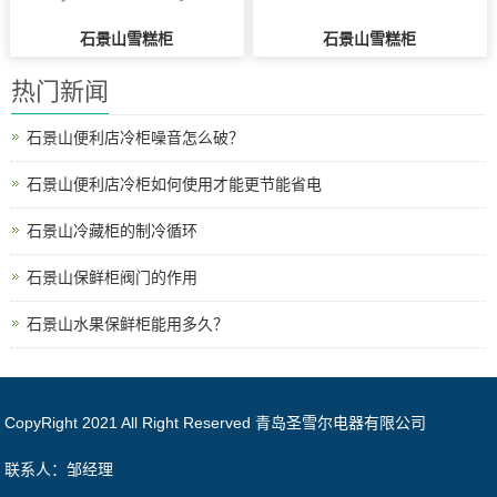
石景山雪糕柜
石景山雪糕柜
热门新闻
石景山便利店冷柜噪音怎么破？
石景山便利店冷柜如何使用才能更节能省电
石景山冷藏柜的制冷循环
石景山保鲜柜阀门的作用
石景山水果保鲜柜能用多久？
CopyRight 2021 All Right Reserved 青岛圣雪尔电器有限公司
联系人：邹经理