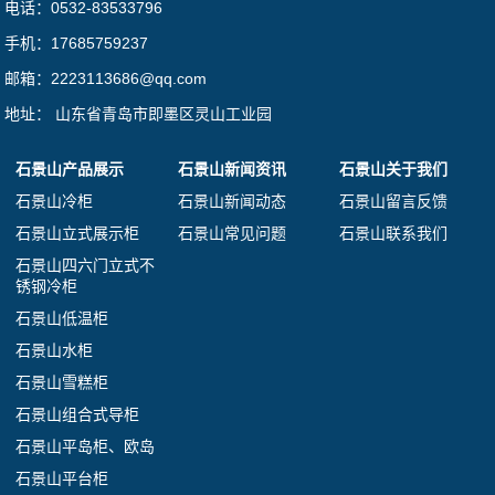
电话：0532-83533796
手机：17685759237
邮箱：2223113686@qq.com
地址： 山东省青岛市即墨区灵山工业园
石景山产品展示
石景山新闻资讯
石景山关于我们
石景山冷柜
石景山新闻动态
石景山留言反馈
石景山立式展示柜
石景山常见问题
石景山联系我们
石景山四六门立式不
锈钢冷柜
石景山低温柜
石景山水柜
石景山雪糕柜
石景山组合式导柜
石景山平岛柜、欧岛
石景山平台柜